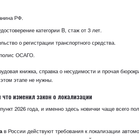
анина РФ.
достоверение категории B, стаж от 3 лет.
льство о регистрации транспортного средства.
полис ОСАГО.
рудовая книжка, справка о несудимости и прочая бюрокр
этом этапе не нужны.
и что изменил закон о локализации
ункт 2026 года, и именно здесь новички чаще всего п
в России действуют требования к локализации автомо
а