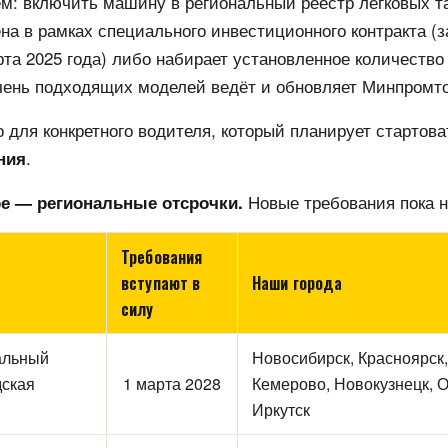
: включить машину в региональный реестр легковых та
на в рамках специального инвестиционного контракта (з
рта 2025 года) либо набирает установленное количество
чень подходящих моделей ведёт и обновляет Минпромто
 для конкретного водителя, который планирует стартова
.
ния
Новые требования пока 
е — региональные отсрочки.
Требования
вступают в
Наши города
силу
альный
Новосибирск, Красноярск,
дская
1 марта 2028
Кемерово, Новокузнецк, О
Иркутск