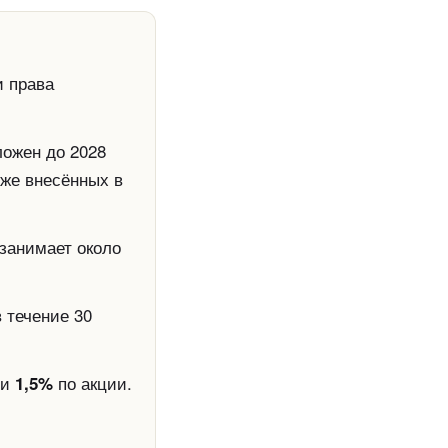
 права
ложен до 2028
уже внесённых в
 занимает около
 течение 30
ли
по акции.
1,5%