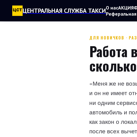
О нас
АКЦИЯ
Ф
ЦЕНТРАЛЬНАЯ СЛУЖБА ТАКСИ
Реферальная
ДЛЯ НОВИЧКОВ · РА
Работа в
сколько
«Меня же не возь
и он не имеет о
ни одним сервис
автомобиль и по
как закон о лока
после всех вычет