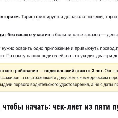
Тариф фиксируется до начала поездки, торгов
алгоритм.
в большинстве заказов — деньг
ит без вашего участия
у нужно освоить одно приложение и привыкнуть проводи
о. По опыту наших водителей, на это уходит два-три дн
сткое требование — водительский стаж от 3 лет.
Оно св
ссажиров, а со страховкой и допуском к коммерческим пер
выдачи первого водительского удостоверения, а не с даты 
 чтобы начать: чек-лист из пяти п