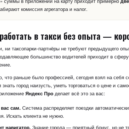
й» суммы в приложении на карту приходит примерно
две
абирают комиссия агрегатора и налог.
работать в такси без опыта — кор
и, ни таксопарки-партнёры не требуют предыдущего оп
Подавляющее большинство водителей приходит в сферу
ение.
о, что раньше было профессией, сегодня взял на себя 
 знать город наизусть, уметь торговаться о цене и сам
приложение
делает всё это за вас:
Яндекс Про
Система распределяет поездки автоматически
 вас сам.
я. Искать клиента не нужно.
Знание города — приятный бонус, но не т
т навигатор.