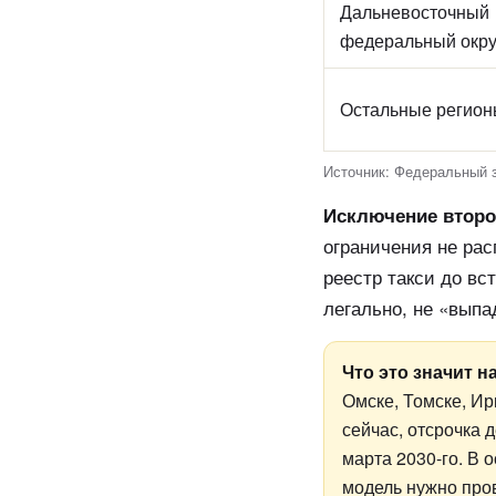
Дальневосточный
федеральный окру
Остальные регио
Источник: Федеральный з
Исключение второ
ограничения не ра
реестр такси до вс
легально, не «выпа
Что это значит н
Омске, Томске, Ир
сейчас, отсрочка 
марта 2030-го. В 
модель нужно про