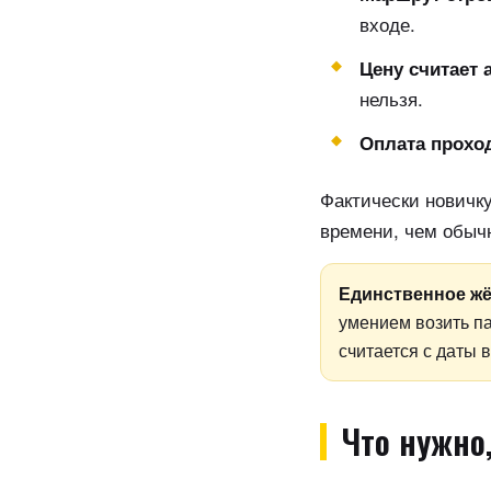
входе.
Цену считает 
нельзя.
Оплата проход
Фактически новичк
времени, чем обычн
Единственное жё
умением возить па
считается с даты 
Что нужно,