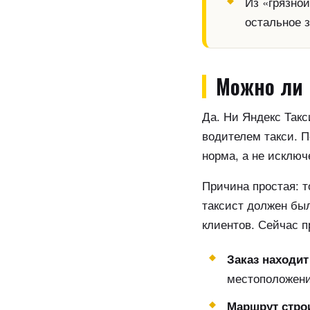
Из «грязно
остальное з
Можно ли 
Да. Ни Яндекс Такс
водителем такси. 
норма, а не исключ
Причина простая: т
таксист должен был
клиентов. Сейчас 
Заказ находит
местоположени
Маршрут строи