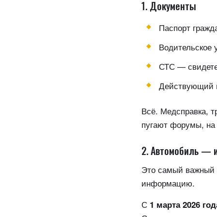
1. Документы
Паспорт гражд
Водительское у
СТС — свидете
Действующий 
Всё. Медсправка, т
пугают форумы, на 
2. Автомобиль — 
Это самый важный п
информацию.
С
1 марта 2026 год