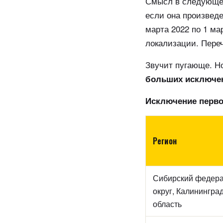
Смысл в следующем
если она произведе
марта 2022 по 1 ма
локализации. Пере
Звучит пугающе. Но
больших исключе
Исключение перво
Регион
Сибирский федер
округ, Калинингра
область