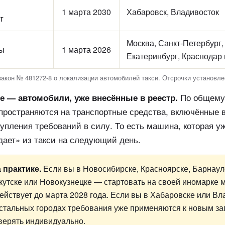
1 марта 2030
Хабаровск, Владивосток
г
Москва, Санкт-Петербург,
ны
1 марта 2026
Екатеринбург, Краснодар 
акон № 481272-8 о локализации автомобилей такси. Отсрочки установл
По общему
е — автомобили, уже внесённые в реестр.
спространяются на транспортные средства, включённые 
тупления требований в силу. То есть машина, которая у
дает» из такси на следующий день.
а практике.
Если вы в Новосибирске, Красноярске, Барнаул
кутске или Новокузнецке — стартовать на своей иномарке
действует до марта 2028 года. Если вы в Хабаровске или В
остальных городах требования уже применяются к новым за
верять индивидуально.