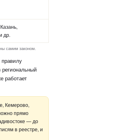
 Казань,
и др.
ены самим законом.
 правилу
в региональный
же работает
е, Кемерово,
 можно прямо
ладивостоке — до
писям в реестре, и