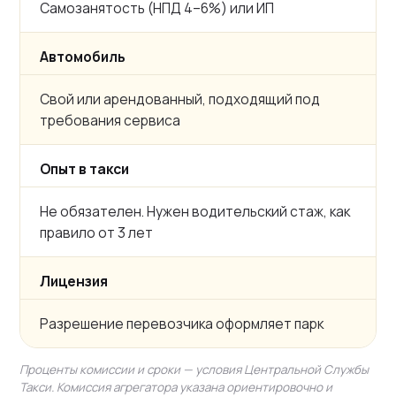
Самозанятость (НПД 4–6%) или ИП
Автомобиль
Свой или арендованный, подходящий под
требования сервиса
Опыт в такси
Не обязателен. Нужен водительский стаж, как
правило от 3 лет
Лицензия
Разрешение перевозчика оформляет парк
Проценты комиссии и сроки — условия Центральной Службы
Такси. Комиссия агрегатора указана ориентировочно и