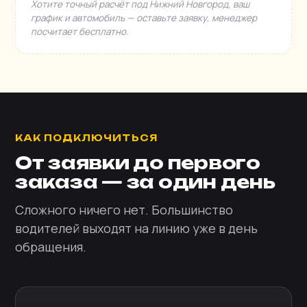
Хотите точный расчёт под Нижний Новгород, ваш
график и автомобиль — оставьте заявку, менеджер
посчитает бесплатно.
КАК ПОДКЛЮЧИТЬСЯ
От заявки до первого
заказа — за один день
Сложного ничего нет. Большинство
водителей выходят на линию уже в день
обращения.