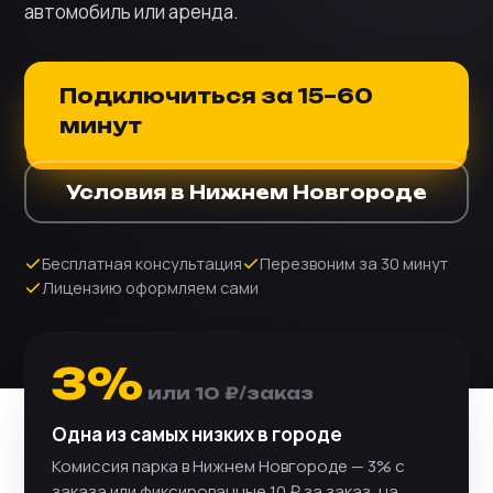
автомобиль или аренда.
Подключиться за 15–60
минут
Условия в Нижнем Новгороде
Бесплатная консультация
Перезвоним за 30 минут
Лицензию оформляем сами
3%
или 10 ₽/заказ
Одна из самых низких в городе
Комиссия парка в Нижнем Новгороде — 3% с
заказа или фиксированные 10 ₽ за заказ, на