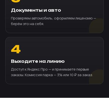
Документы и авто
Проверяем автомобиль, оформляем лицензию —
берём это на себя.
4
Выходите на линию
Доступ к Яндекс Про — и принимаете первые
заказы. Комиссия парка — 3% или 10 ₽ за заказ.