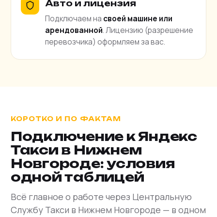
Авто и лицензия
Подключаем на
своей машине или
арендованной
. Лицензию (разрешение
перевозчика) оформляем за вас.
КОРОТКО И ПО ФАКТАМ
Подключение к Яндекс
Такси в Нижнем
Новгороде: условия
одной таблицей
Всё главное о работе через Центральную
Службу Такси в Нижнем Новгороде — в одном