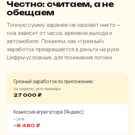
Честно: считаем, а не
обещаем
Точную сумму заранее не назовёт никто —
она зависит от часов, времени выхода и
автомобиля. Покажем, как «грязный»
заработок превращается в деньги на руки.
Цифры условные, для понимания логики.
Грязный заработок по приложению
за неделю, для примера
27 000 ₽
Комиссия агрегатора (Яндекс)
~24%
−6 480 ₽