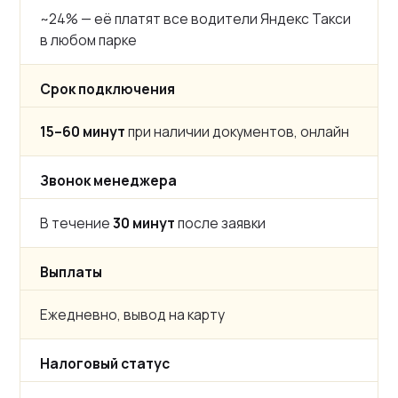
~24% — её платят все водители Яндекс Такси
в любом парке
Срок подключения
15–60 минут
при наличии документов, онлайн
Звонок менеджера
В течение
30 минут
после заявки
Выплаты
Ежедневно, вывод на карту
Налоговый статус