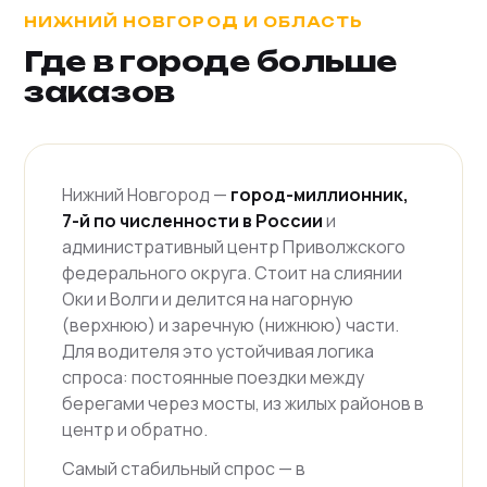
НИЖНИЙ НОВГОРОД И ОБЛАСТЬ
Где в городе больше
заказов
Нижний Новгород —
город-миллионник,
7-й по численности в России
и
административный центр Приволжского
федерального округа. Стоит на слиянии
Оки и Волги и делится на нагорную
(верхнюю) и заречную (нижнюю) части.
Для водителя это устойчивая логика
спроса: постоянные поездки между
берегами через мосты, из жилых районов в
центр и обратно.
Самый стабильный спрос — в