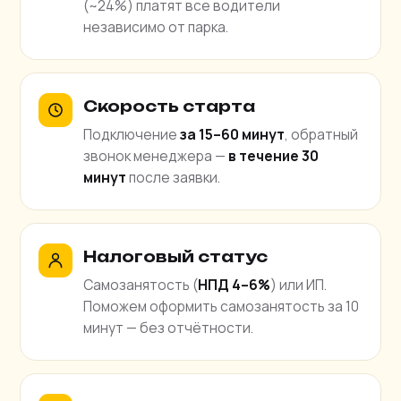
(~24%) платят все водители
независимо от парка.
Скорость старта
Подключение
за 15–60 минут
, обратный
звонок менеджера —
в течение 30
минут
после заявки.
Налоговый статус
Самозанятость (
НПД 4–6%
) или ИП.
Поможем оформить самозанятость за 10
минут — без отчётности.