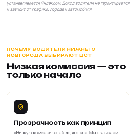
устанавливается Яндексом. Доход водителя не гарантируется
и зависит от графика, города и автомобиля.
ПОЧЕМУ ВОДИТЕЛИ НИЖНЕГО
НОВГОРОДА ВЫБИРАЮТ ЦСТ
Низкая комиссия — это
только начало
Прозрачность как принцип
«Низкую комиссию» обещают все. Мы называем