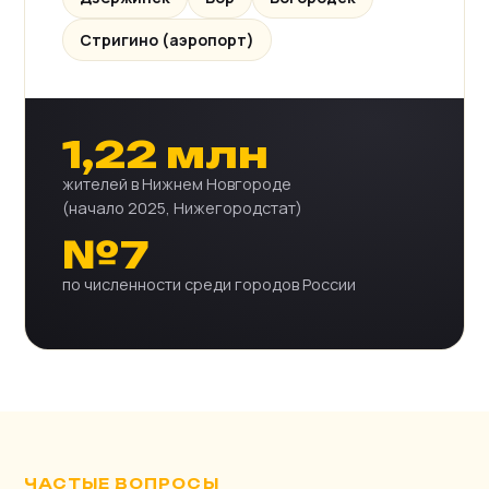
Стригино (аэропорт)
1,22 млн
жителей в Нижнем Новгороде
(начало 2025, Нижегородстат)
№7
по численности среди городов России
ЧАСТЫЕ ВОПРОСЫ