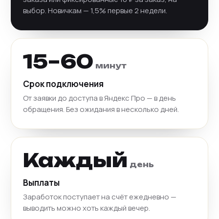
выбор. Новичкам — 1,5% первые 2 недели.
15–60
минут
Срок подключения
От заявки до доступа в Яндекс Про — в день
обращения. Без ожидания в несколько дней.
Каждый
день
Выплаты
Заработок поступает на счёт ежедневно —
выводить можно хоть каждый вечер.