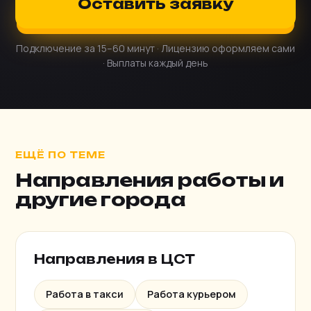
Оставить заявку
Подключение за 15–60 минут · Лицензию оформляем сами
· Выплаты каждый день
ЕЩЁ ПО ТЕМЕ
Направления работы и
другие города
Направления в ЦСТ
Работа в такси
Работа курьером