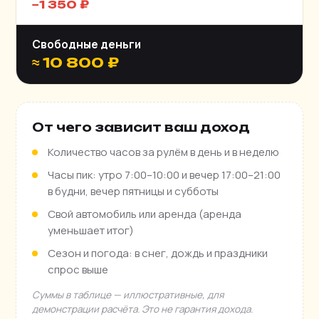
−1 350 ₽
Свободные деньги
≈ 10 800 ₽
От чего зависит ваш доход
Количество часов за рулём в день и в неделю
Часы пик: утро 7:00–10:00 и вечер 17:00–21:00
в будни, вечер пятницы и субботы
Свой автомобиль или аренда (аренда
уменьшает итог)
Сезон и погода: в снег, дождь и праздники
спрос выше
Суммы в таблице — иллюстративные, для
демонстрации расчёта. Это не гарантия дохода.