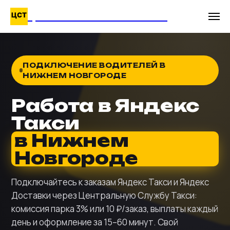
ЦЕНТРАЛЬНАЯ СЛУЖБА ТАКСИ
ПОДКЛЮЧЕНИЕ ВОДИТЕЛЕЙ В
НИЖНЕМ НОВГОРОДЕ
Работа в Яндекс
Такси
в Нижнем
Новгороде
Подключайтесь к заказам Яндекс Такси и Яндекс
Доставки через Центральную Службу Такси:
комиссия парка 3% или 10 ₽/заказ, выплаты каждый
день и оформление за 15–60 минут. Свой