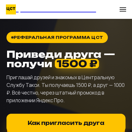
ЦЕНТРАЛЬНАЯ СЛУЖБА ТАКСИ
РЕФЕРАЛЬНАЯ ПРОГРАММА ЦСТ
Приведи друга —
получи
1500 ₽
Приглашай друзей и знакомых в Центральную
Службу Такси. Ты получаешь 1500 ₽, а друг — 1000
₽. Всё честно, через штатный промокод в
приложении Яндекс Про.
Как пригласить друга