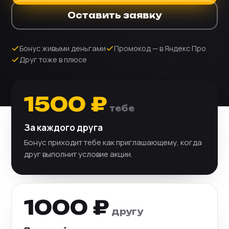
Оставить заявку
Бонус живыми деньгами
Промокод — в Яндекс Про
Друг тоже в плюсе
1500 ₽
тебе
За каждого друга
Бонус приходит тебе как приглашающему, когда
друг выполнит условие акции.
1000 ₽
другу