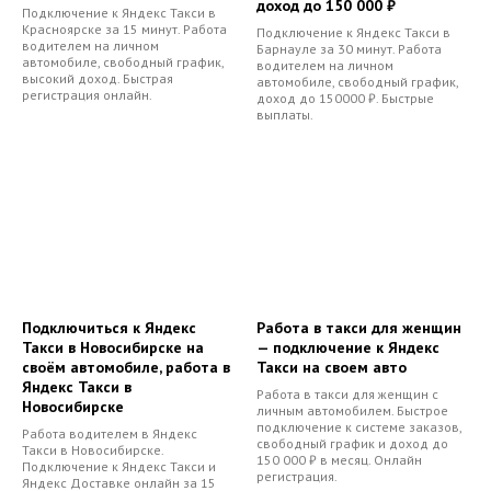
доход до 150 000 ₽
Подключение к Яндекс Такси в
Красноярске за 15 минут. Работа
Подключение к Яндекс Такси в
водителем на личном
Барнауле за 30 минут. Работа
автомобиле, свободный график,
водителем на личном
высокий доход. Быстрая
автомобиле, свободный график,
регистрация онлайн.
доход до 150000 ₽. Быстрые
выплаты.
Подключиться к Яндекс
Работа в такси для женщин
Такси в Новосибирске на
— подключение к Яндекс
своём автомобиле, работа в
Такси на своем авто
Яндекс Такси в
Работа в такси для женщин с
Новосибирске
личным автомобилем. Быстрое
подключение к системе заказов,
Работа водителем в Яндекс
свободный график и доход до
Такси в Новосибирске.
150 000 ₽ в месяц. Онлайн
Подключение к Яндекс Такси и
регистрация.
Яндекс Доставке онлайн за 15