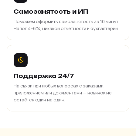
Самозанятость и ИП
Поможем оформить самозанятость за 10 минут.
Налог 4–6%, никакой отчётности и бухгалтерии.
Поддержка 24/7
На связи при любых вопросах с заказами,
приложением или документами — новичок не
остаётся один на один.