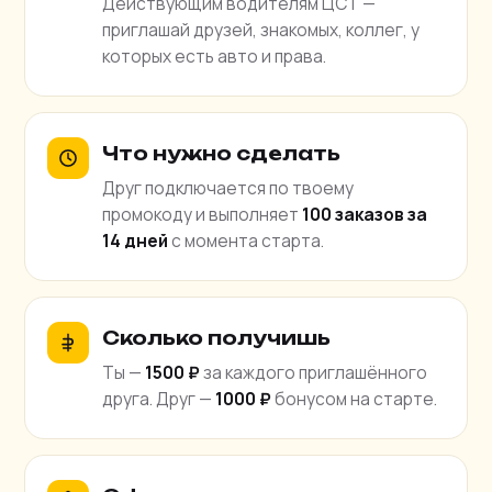
Действующим водителям ЦСТ —
приглашай друзей, знакомых, коллег, у
которых есть авто и права.
Что нужно сделать
Друг подключается по твоему
промокоду и выполняет
100 заказов за
14 дней
с момента старта.
Сколько получишь
Ты —
1500 ₽
за каждого приглашённого
друга. Друг —
1000 ₽
бонусом на старте.