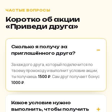
ЧАСТЫЕ ВОПРОСЫ
Коротко об акции
«Приведи друга»
Сколько я получу за
приглашённого друга?
За каждого друга, который подключится по
твоему промокоду и выполнит условие акции,
ты получаешь
1500 ₽
. Сам друг получает бонус
1000 ₽
.
Какое условие нужно
выполнить, чтобы получить