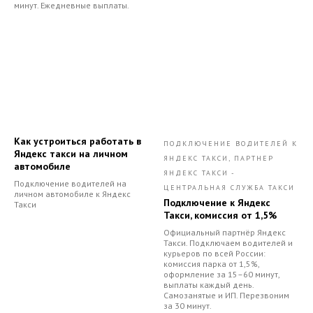
минут. Ежедневные выплаты.
Как устроиться работать в
ПОДКЛЮЧЕНИЕ ВОДИТЕЛЕЙ К
Яндекс такси на личном
ЯНДЕКС ТАКСИ, ПАРТНЕР
автомобиле
ЯНДЕКС ТАКСИ -
Подключение водителей на
ЦЕНТРАЛЬНАЯ СЛУЖБА ТАКСИ
личном автомобиле к Яндекс
Подключение к Яндекс
Такси
Такси, комиссия от 1,5%
Официальный партнёр Яндекс
Такси. Подключаем водителей и
курьеров по всей России:
комиссия парка от 1,5%,
оформление за 15–60 минут,
выплаты каждый день.
Самозанятые и ИП. Перезвоним
за 30 минут.