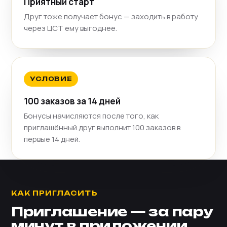
Приятный старт
Друг тоже получает бонус — заходить в работу
через ЦСТ ему выгоднее.
УСЛОВИЕ
100 заказов за 14 дней
Бонусы начисляются после того, как
приглашённый друг выполнит 100 заказов в
первые 14 дней.
КАК ПРИГЛАСИТЬ
Приглашение — за пару
минут в приложении