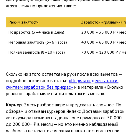
«грязными» по приложению такие:
Режим занятости
Заработок «грязными» по 
Подработка (3–4 часа в день)
20 000 – 35 000 ₽ / месяц
Неполная занятость (5–6 часов)
40 000 – 65 000 ₽ / месяц
Полная занятость (8–10 часов)
70 000 – 120 000 ₽ / меся
Сколько из этого остаётся на руки после всех вычетов —
подробно посчитано в статье
«Первая неделя в такси:
считаем заработок без прикрас»
и в материале «Сколько
реально зарабатывает водитель такси в месяц».
Курьер.
Здесь разброс шире и предсказать сложнее. По
обзорам и отзывам курьеров Яндекс Доставки заработок
автокурьера называют в диапазоне примерно от 50 000
до 200 000+ ₽ в месяц — но это именно наблюдаемый
разброс, а не гарантия: верхняя планка достигается при