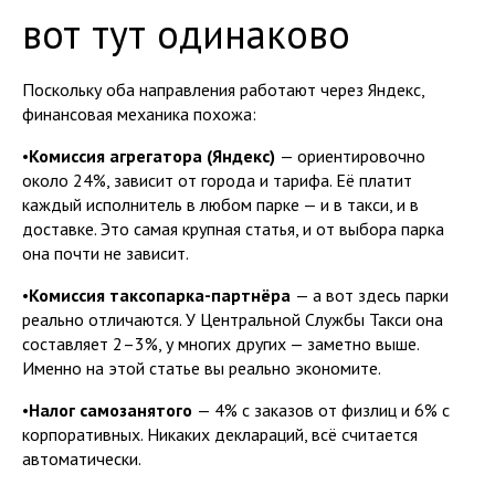
вот тут одинаково
Поскольку оба направления работают через Яндекс,
финансовая механика похожа:
•
Комиссия агрегатора (Яндекс)
— ориентировочно
около 24%, зависит от города и тарифа. Её платит
каждый исполнитель в любом парке — и в такси, и в
доставке. Это самая крупная статья, и от выбора парка
она почти не зависит.
•
Комиссия таксопарка-партнёра
— а вот здесь парки
реально отличаются. У Центральной Службы Такси она
составляет 2–3%, у многих других — заметно выше.
Именно на этой статье вы реально экономите.
•
Налог самозанятого
— 4% с заказов от физлиц и 6% с
корпоративных. Никаких деклараций, всё считается
автоматически.