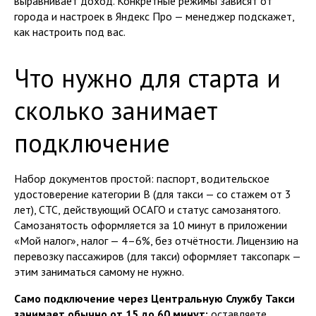
выравнивает доход. Конкретные режимы зависят от
города и настроек в Яндекс Про — менеджер подскажет,
как настроить под вас.
Что нужно для старта и
сколько занимает
подключение
Набор документов простой: паспорт, водительское
удостоверение категории B (для такси — со стажем от 3
лет), СТС, действующий ОСАГО и статус самозанятого.
Самозанятость оформляется за 10 минут в приложении
«Мой налог», налог — 4–6%, без отчётности. Лицензию на
перевозку пассажиров (для такси) оформляет таксопарк —
этим заниматься самому не нужно.
Само подключение через Центральную Службу Такси
занимает обычно от 15 до 60 минут:
оставляете