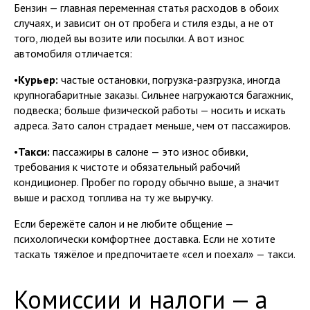
Бензин — главная переменная статья расходов в обоих
случаях, и зависит он от пробега и стиля езды, а не от
того, людей вы возите или посылки. А вот износ
автомобиля отличается:
•
Курьер:
частые остановки, погрузка-разгрузка, иногда
крупногабаритные заказы. Сильнее нагружаются багажник,
подвеска; больше физической работы — носить и искать
адреса. Зато салон страдает меньше, чем от пассажиров.
•
Такси:
пассажиры в салоне — это износ обивки,
требования к чистоте и обязательный рабочий
кондиционер. Пробег по городу обычно выше, а значит
выше и расход топлива на ту же выручку.
Если бережёте салон и не любите общение —
психологически комфортнее доставка. Если не хотите
таскать тяжёлое и предпочитаете «сел и поехал» — такси.
Комиссии и налоги — а