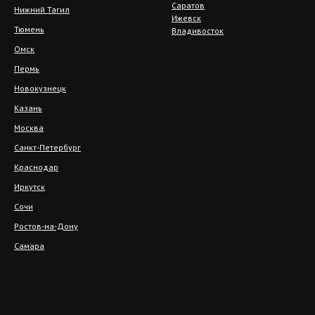
Саратов
Нижний Тагил
Ижевск
Тюмень
Владивосток
Омск
Пермь
Новокузнецк
Казань
Москва
Санкт-Петербург
Краснодар
Иркутск
Сочи
Ростов-на-Дону
Самара