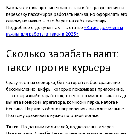
Важная деталь про лицензию: в такси без разрешения на
перевозку пассажиров работать нельзя, но оформлять его
самому не нужно — это берёт на себя таксопарк.
Подробнее о документах — в статье
«Какие документы
нужны для работы в такси в 2025»
.
Сколько зарабатывают:
такси против курьера
Сразу честная оговорка, без которой любое сравнение
бессмысленно: цифры, которые показывает приложение,
— это «грязный» заработок, то есть стоимость заказов до
вычета комиссии агрегатора, комиссии парка, налога и
бензина. На руки в обоих направлениях выходит меньше.
Поэтому сравнивать нужно по одной логике.
Такси.
По данным водителей, подключённых через
Центральную Службу Такси, ориентировочные диапазоны