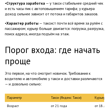
•
Структура заработка
— у такси стабильнее средний чек
и есть часы пик с автоповышением тарифа; у курьера
доход сильнее зависит от потока и габаритов заказов.
•
Характер работы
— таксист почти всё время за рулём с
пассажиром; курьер больше двигается: погрузка, разгрузка,
поиск адреса, иногда подъём на этаж.
Порог входа: где начать
проще
Это первое, на что смотрит новичок. Требования к
водителю и автомобилю у такси и доставки различаются
— и довольно сильно:
Параметр
Такси (Яндекс Такси)
Курьер (