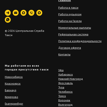
Главная
Работа в такси
Работа курьером
Работа на Газели
Моментальные выплаты
© 2026 Центральная Служба
Реферальная система
Такси
Политика конфиденциальности
Договор оферта
Контакты
Мы работаем во всех
городах присутствия такси
Уфа
Хабаровск
Новосибирск
Нижний Новгород
Ярославль
Красноярск
Тула
Барнаул
Челябинск
Томск
Кемерово
Воронеж
Екатеринбург
Волгоград