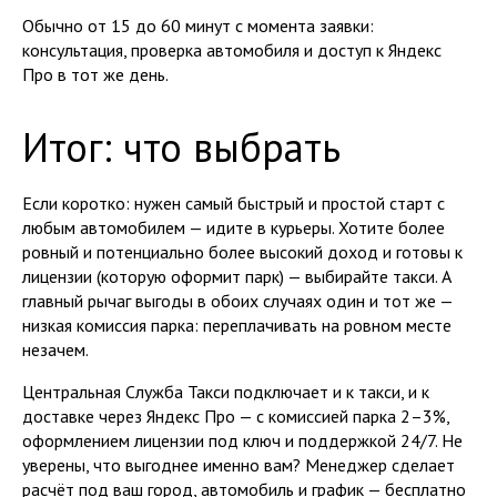
Обычно от 15 до 60 минут с момента заявки:
консультация, проверка автомобиля и доступ к Яндекс
Про в тот же день.
Итог: что выбрать
Если коротко: нужен самый быстрый и простой старт с
любым автомобилем — идите в курьеры. Хотите более
ровный и потенциально более высокий доход и готовы к
лицензии (которую оформит парк) — выбирайте такси. А
главный рычаг выгоды в обоих случаях один и тот же —
низкая комиссия парка: переплачивать на ровном месте
незачем.
Центральная Служба Такси подключает и к такси, и к
доставке через Яндекс Про — с комиссией парка 2–3%,
оформлением лицензии под ключ и поддержкой 24/7. Не
уверены, что выгоднее именно вам? Менеджер сделает
расчёт под ваш город, автомобиль и график — бесплатно