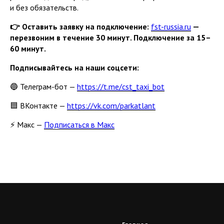
и без обязательств.
👉 Оставить заявку на подключение:
fst-russia.ru
—
перезвоним в течение 30 минут. Подключение за 15–
60 минут.
Подписывайтесь на наши соцсети:
🔵 Телеграм-бот —
https://t.me/cst_taxi_bot
🟦 ВКонтакте —
https://vk.com/parkatlant
⚡ Макс —
Подписаться в Макс