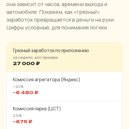
она зависит от часов, времени выхода и
автомобиля. Покажем, как «грязный»
заработок превращается в деньги на руки.
Цифры условные, для понимания логики.
Грязный заработок по приложению
за неделю, для примера
27 000 ₽
Комиссия агрегатора (Яндекс)
~24%
−6 480 ₽
Комиссия парка (ЦСТ)
2,5%
−675 ₽