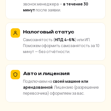
звонок менеджера —
в течение 30
минут
после заявки.
Налоговый статус
Самозанятость (
НПД 4–6%
) или ИП.
Поможем оформить самозанятость за 10
минут — без отчётности.
Авто и лицензия
Подключаем на
своей машине или
арендованной
. Лицензию (разрешение
перевозчика) оформляем за вас.