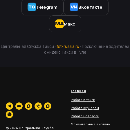
Telegram
ВКонтакте
TG
VK
Макс
MAX
Центральная Служба Такси ·
fst-russia.ru
· Подключение водителей
к Яндекс Такси в Туле
Главная
Работа в такси
Работа курьером
Работа на Газели
Моментальные выплаты