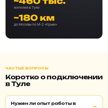
~460 тыс.
жителей в Туле
~180 км
до Москвы по М-2 «Крым»
ЧАСТЫЕ ВОПРОСЫ
Коротко о подключении
в Туле
Нужен ли опыт работы в