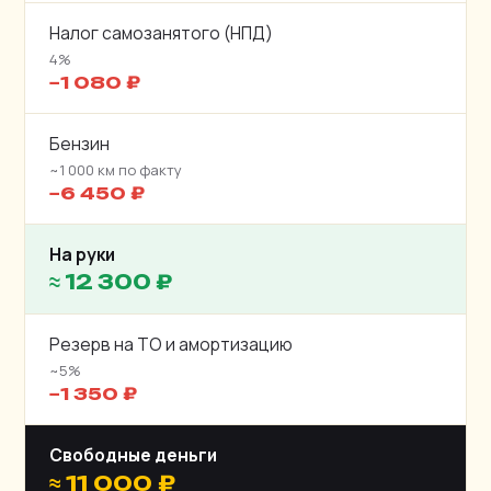
Налог самозанятого (НПД)
4%
−1 080 ₽
Бензин
~1 000 км по факту
−6 450 ₽
На руки
≈ 12 300 ₽
Резерв на ТО и амортизацию
~5%
−1 350 ₽
Свободные деньги
≈ 11 000 ₽