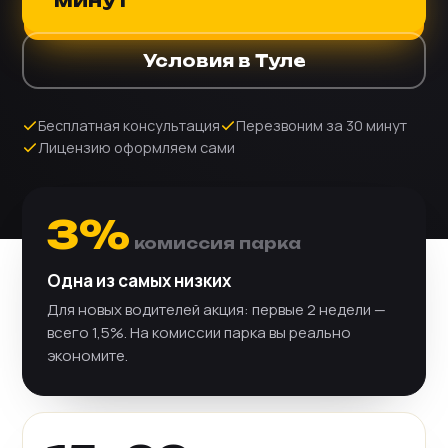
минут
Условия в Туле
Бесплатная консультация
Перезвоним за 30 минут
Лицензию оформляем сами
3%
комиссия парка
Одна из самых низких
Для новых водителей акция: первые 2 недели —
всего 1,5%. На комиссии парка вы реально
экономите.