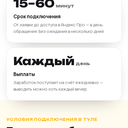
15–60
минут
Срок подключения
От заявки до доступа в Яндекс Про — в день
обращения. Без ожидания в несколько дней.
Каждый
день
Выплаты
Заработок поступает на счёт ежедневно —
выводить можно хоть каждый вечер.
УСЛОВИЯ ПОДКЛЮЧЕНИЯ В ТУЛЕ