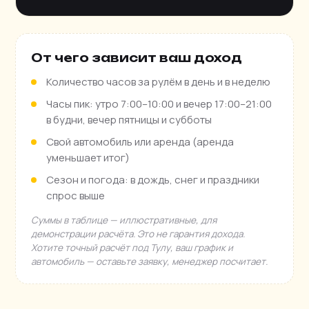
От чего зависит ваш доход
Количество часов за рулём в день и в неделю
Часы пик: утро 7:00–10:00 и вечер 17:00–21:00
в будни, вечер пятницы и субботы
Свой автомобиль или аренда (аренда
уменьшает итог)
Сезон и погода: в дождь, снег и праздники
спрос выше
Суммы в таблице — иллюстративные, для
демонстрации расчёта. Это не гарантия дохода.
Хотите точный расчёт под Тулу, ваш график и
автомобиль — оставьте заявку, менеджер посчитает.