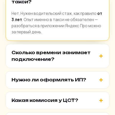
такси?
Нет. Нужен водительский стаж, как правило
от
3 лет
. Опыт именно в такси не обязателен —
разобраться в приложении Яндекс Про можно
за первый день.
Сколько времени занимает
подключение?
Нужно ли оформлять ИП?
Какая комиссия у ЦСТ?