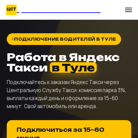
ЦЕНТРАЛЬНАЯ СЛУЖБА ТАКСИ
ПОДКЛЮЧЕНИЕ ВОДИТЕЛЕЙ В ТУЛЕ
Работа в Яндекс
Такси
в Туле
Подключайтесь к заказам Яндекс Такси через
Центральную Службу Такси: комиссия парка 3%,
выплаты каждый день и оформление за 15–60
минут. Свой автомобиль или аренда.
Подключиться за 15–60