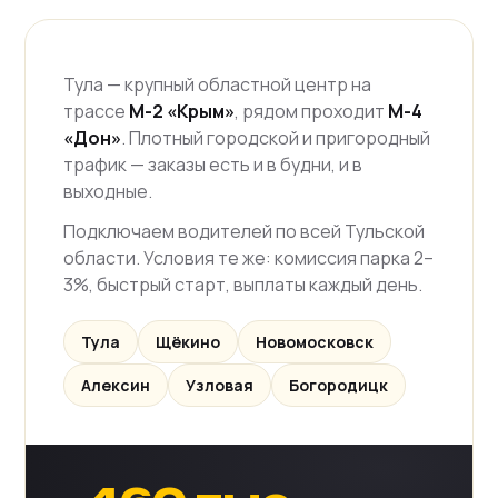
Тула — крупный областной центр на
трассе
М-2 «Крым»
, рядом проходит
М-4
«Дон»
. Плотный городской и пригородный
трафик — заказы есть и в будни, и в
выходные.
Подключаем водителей по всей Тульской
области. Условия те же: комиссия парка 2–
3%, быстрый старт, выплаты каждый день.
Тула
Щёкино
Новомосковск
Алексин
Узловая
Богородицк