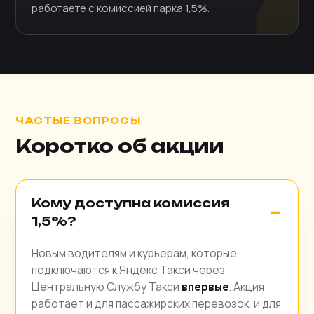
работаете с комиссией парка 1,5%.
ЧАСТЫЕ ВОПРОСЫ
Коротко об акции
Кому доступна комиссия
1,5%?
Новым водителям и курьерам, которые
подключаются к Яндекс Такси через
Центральную Службу Такси
впервые
. Акция
работает и для пассажирских перевозок, и для