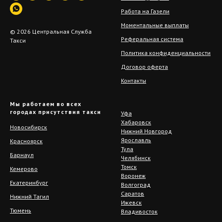
Работа на Газели
Моментальные выплаты
Реферальная система
Политика конфиденциальности
Договор оферта
Контакты
© 2026 Центральная Служба
Такси
Мы работаем во всех
городах присутствия такси
Уфа
Хабаровск
Новосибирск
Нижний Новгород
Ярославль
Красноярск
Тула
Барнаул
Челябинск
Томск
Кемерово
Воронеж
Екатеринбург
Волгоград
Саратов
Нижний Тагил