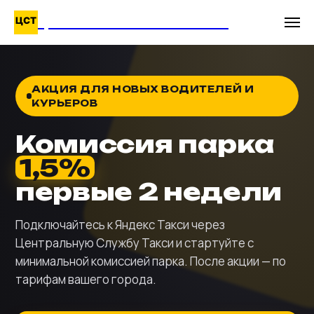
ЦЕНТРАЛЬНАЯ СЛУЖБА ТАКСИ
АКЦИЯ ДЛЯ НОВЫХ ВОДИТЕЛЕЙ И
КУРЬЕРОВ
Комиссия парка
1,5%
первые 2 недели
Подключайтесь к Яндекс Такси через
Центральную Службу Такси и стартуйте с
минимальной комиссией парка. После акции — по
тарифам вашего города.