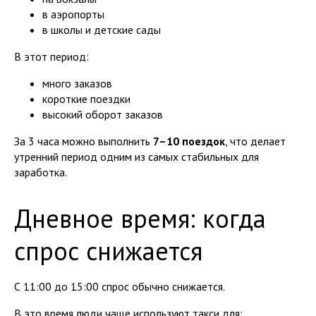
в аэропорты
в школы и детские сады
В этот период:
много заказов
короткие поездки
высокий оборот заказов
За 3 часа можно выполнить
7–10 поездок
, что делает
утренний период одним из самых стабильных для
заработка.
Дневное время: когда
спрос снижается
С 11:00 до 15:00 спрос обычно снижается.
В это время люди чаще используют такси для: