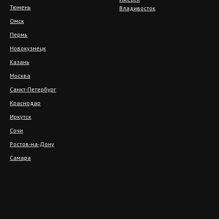
Тюмень
Владивосток
Омск
Пермь
Новокузнецк
Казань
Москва
Санкт-Петербург
Краснодар
Иркутск
Сочи
Ростов-на-Дону
Самара