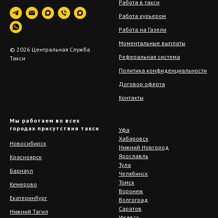
Работа в такси
Работа курьером
Работа на Газели
Моментальные выплаты
© 2026 Центральная Служба
Реферальная система
Такси
Политика конфиденциальности
Договор оферта
Контакты
Мы работаем во всех
городах присутствия такси
Уфа
Хабаровск
Новосибирск
Нижний Новгород
Ярославль
Красноярск
Тула
Барнаул
Челябинск
Томск
Кемерово
Воронеж
Екатеринбург
Волгоград
Саратов
Нижний Тагил
Ижевск